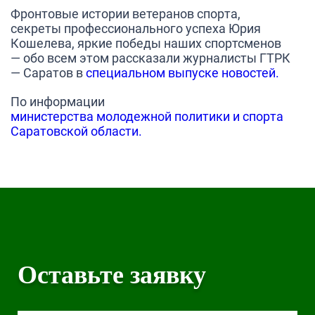
Фронтовые истории ветеранов спорта,
секреты профессионального успеха Юрия
Кошелева, яркие победы наших спортсменов
— обо всем этом рассказали журналисты ГТРК
— Саратов в
специальном выпуске новостей
.
По информации
министерства молодежной политики и спорта
Саратовской области.
Оставьте заявку