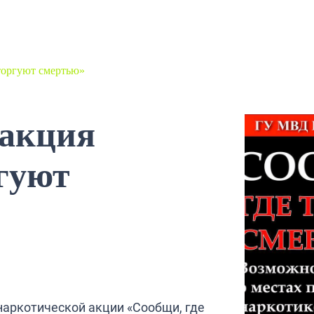
торгуют смертью»
 акция
гуют
аркотической акции «Сообщи, где