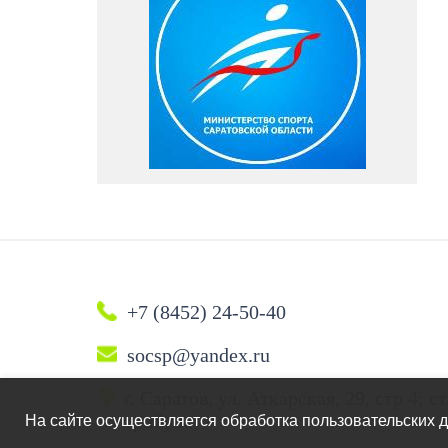
+7 (8452) 24-50-40
socsp@yandex.ru
г. Саратов, ул. Аткарская, 29, стр 4;
трибуна)
На сайте осуществляется обработка пользовательских д