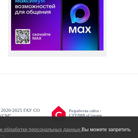
 2020-2025 ГАУ СО
Разработка сайта -
СТУДИЯ «Строим
УСМ”
Сайт!»
и обработки персональных данных.
Вы можете запретить