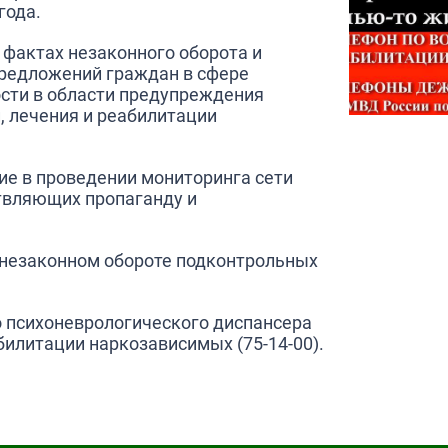
года.
 фактах незаконного оборота и
предложений граждан в сфере
сти в области предупреждения
, лечения и реабилитации
ие в проведении мониторинга сети
ствляющих пропаганду и
о незаконном обороте подконтрольных
о психоневрологического диспансера
илитации наркозависимых (75-14-00).