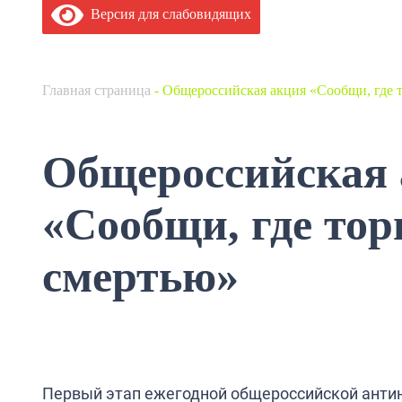
Версия для слабовидящих
Главная страница
-
Общероссийская акция «Сообщи, где 
Общероссийская
«Сообщи, где тор
смертью»
Первый этап ежегодной общероссийской антин