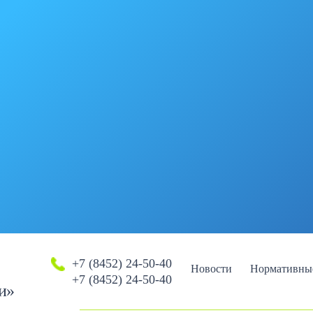
+7 (8452) 24-50-40
Новости
Нормативны
+7 (8452) 24-50-40
и»