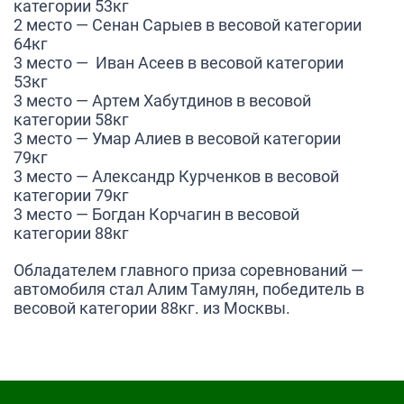
категории 53кг
2 место — Сенан Сарыев в весовой категории
64кг
3 место — Иван Асеев в весовой категории
53кг
3 место — Артем Хабутдинов в весовой
категории 58кг
3 место — Умар Алиев в весовой категории
79кг
3 место — Александр Курченков в весовой
категории 79кг
3 место — Богдан Корчагин в весовой
категории 88кг
Обладателем главного приза соревнований —
автомобиля стал Алим Тамулян, победитель в
весовой категории 88кг. из Москвы.