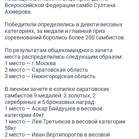
Всероссийской Федерации самбо Султана
Ахмерова.
Победители определялись в девяти весовых
категориях, за медали и главный приз
соревнований боролись более 200 самбистов.
По результатам общекомандного зачета
места распределились следующим образом:
1 место — г.Москва
2 место — Саратовская область
3 место — Нижегородская область
В личном зачете в копилке саратовских
самбистов 9 медалей: 2 золотых, 2
серебряных и 5 бронзовых наград:
1 место — Аскар Байдушев в весовой
категории 49кг
1 место — Лев Третьяков в весовой категории
58кг
2 место — Иван Вертипорогов в весовой