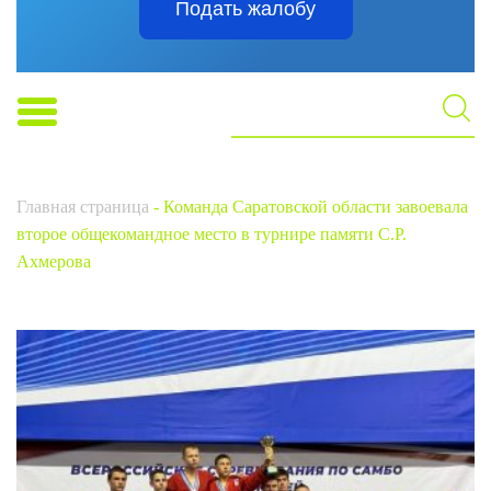
Подать жалобу
Главная страница
-
Команда Саратовской области завоевала
второе общекомандное место в турнире памяти С.Р.
Ахмерова