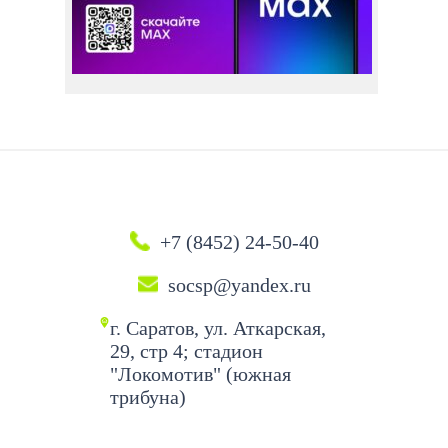
+7 (8452) 24-50-40
socsp@yandex.ru
г. Саратов, ул. Аткарская,
29, стр 4; стадион
"Локомотив" (южная
трибуна)