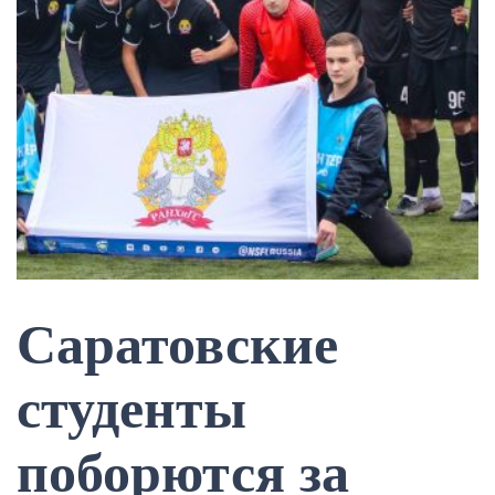
Саратовские
студенты
поборются за