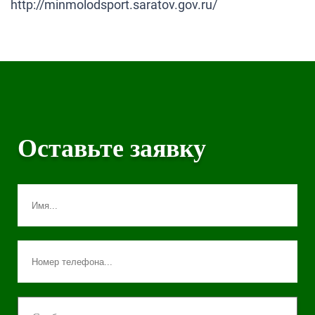
http://minmolodsport.saratov.gov.ru/
Оставьте заявку