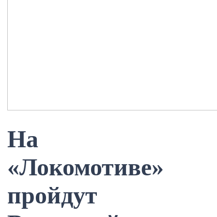
На
«Локомотиве»
пройдут