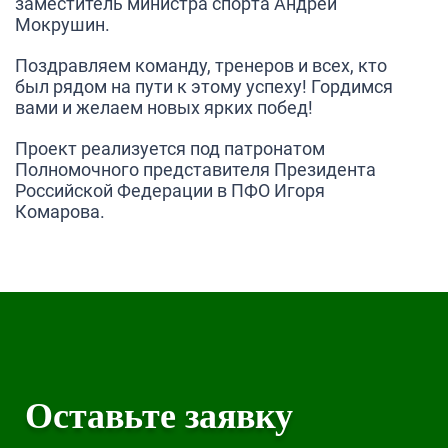
заместитель министра спорта Андрей
Мокрушин.
Поздравляем команду, тренеров и всех, кто
был рядом на пути к этому успеху! Гордимся
вами и желаем новых ярких побед!
Проект реализуется под патронатом
Полномочного представителя Президента
Российской Федерации в ПФО Игоря
Комарова.
Оставьте заявку