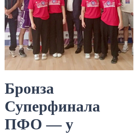
Бронза
Суперфинала
ПФО — у