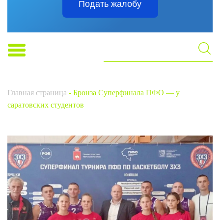
Подать жалобу
Главная страница
-
Бронза Суперфинала ПФО — у
саратовских студентов