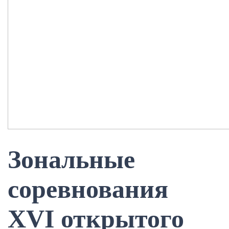
Зональные
соревнования
XVI открытого