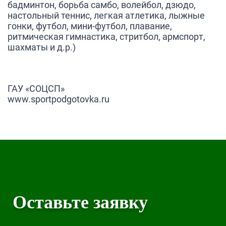
бадминтон, борьба самбо, волейбол, дзюдо,
настольный теннис, легкая атлетика, лыжные
гонки, футбол, мини-футбол, плавание,
ритмическая гимнастика, стритбол, армспорт,
шахматы и д.р.)
ГАУ «СОЦСП»
www.s
portpodgotovka
.ru
Оставьте заявку