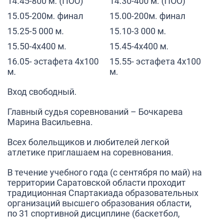
14.45-800 м. (ПОО)
14.30-400 м. (ПОО)
15.05-200м. финал
15.00-200м. финал
15.25-5 000 м.
15.10-3 000 м.
15.50-4х400 м.
15.45-4х400 м.
16.05- эстафета 4х100
15.55- эстафета 4х100
м.
м.
Вход свободный.
Главный судья соревнований – Бочкарева
Марина Васильевна.
Всех болельщиков и любителей легкой
атлетике приглашаем на соревнования.
В течение учебного года (с сентября по май) на
территории Саратовской области проходит
традиционная Спартакиада образовательных
организаций высшего образования области,
по 31 спортивной дисциплине (баскетбол,