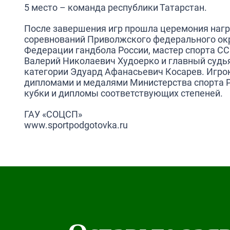
5 место – команда республики Татарстан.
После завершения игр прошла церемония нагр
соревнований Приволжского федерального окр
Федерации гандбола России, мастер спорта СС
Валерий Николаевич Худоерко и главный судья
категории Эдуард Афанасьевич Косарев. Игр
дипломами и медалями Министерства спорта 
кубки и дипломы соответствующих степеней.
ГАУ «СОЦСП»
www.sportpodgotovka.ru