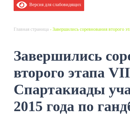
Версия для слабовидящих
Главная страница
-
Завершились соревнования второго эт
Завершились сор
второго этапа VI
Спартакиады уча
2015 года по ганд