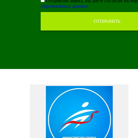
Отправляя заявку, вы даете согласие на об
персональных данных