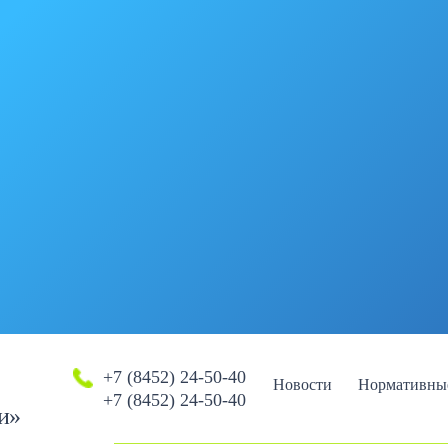
+7 (8452) 24-50-40
Новости
Нормативны
+7 (8452) 24-50-40
и»