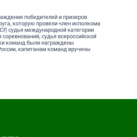
аждения победителей и призеров
уга, которую провели член исполкома
СР, судья международной категории
 соревнований, судья всероссийской
оки команд были награждены
России, капитанам команд вручены