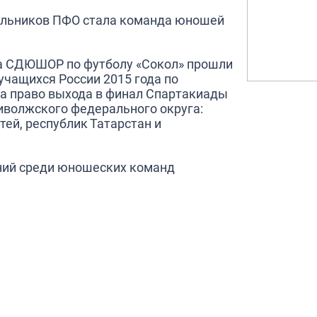
ольников ПФО стала команда юношей
ала СДЮШОР по футболу «Сокол» прошли
 учащихся России 2015 года по
За право выхода в финал Спартакиады
иволжского федерального округа:
тей, республик Татарстан и
ний среди юношеских команд