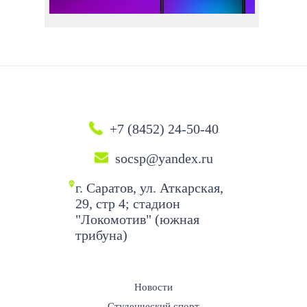
+7 (8452) 24-50-40
socsp@yandex.ru
г. Саратов, ул. Аткарская,
29, стр 4; стадион
"Локомотив" (южная
трибуна)
Новости
Студенческий спорт