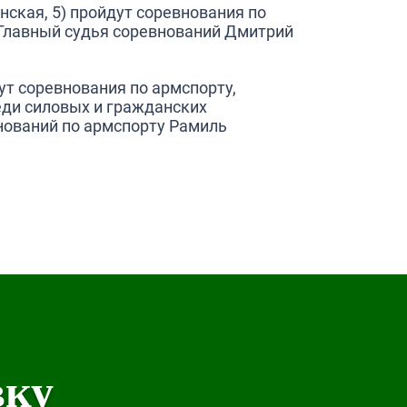
рянская, 5) пройдут соревнования по
 Главный судья соревнований Дмитрий
дут соревнования по армспорту,
еди силовых и гражданских
нований по армспорту Рамиль
вку