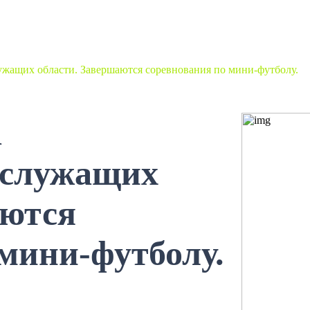
ужащих области. Завершаются соревнования по мини-футболу.
а
 служащих
аются
мини-футболу.