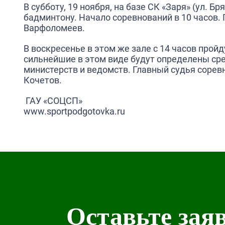
В субботу, 19 ноября, на базе СК «Заря» (ул. Б
бадминтону. Начало соревнований в 10 часов.
Варфоломеев.
В воскресенье в этом же зале с 14 часов прой
сильнейшие в этом виде будут определены ср
министерств и ведомств. Главный судья сорев
Кочетов.
ГАУ «СОЦСП»
www.sportpodgotovka.ru
Оставьте зая