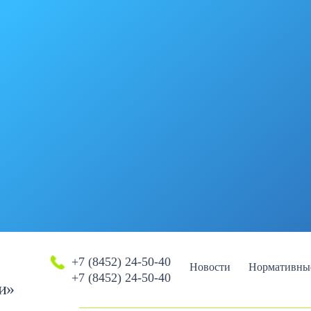
+7 (8452) 24-50-40
Новости
Нормативны
+7 (8452) 24-50-40
и»