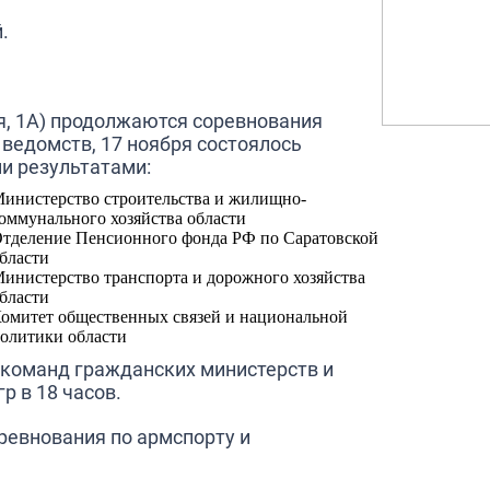
.
я, 1А) продолжаются соревнования
ведомств, 17 ноября состоялось
и результатами:
инистерство строительства и жилищно-
оммунального хозяйства области
тделение Пенсионного фонда РФ по Саратовской
бласти
инистерство транспорта и дорожного хозяйства
бласти
омитет общественных связей и национальной
олитики области
и команд гражданских министерств и
р в 18 часов.
ревнования по армспорту и