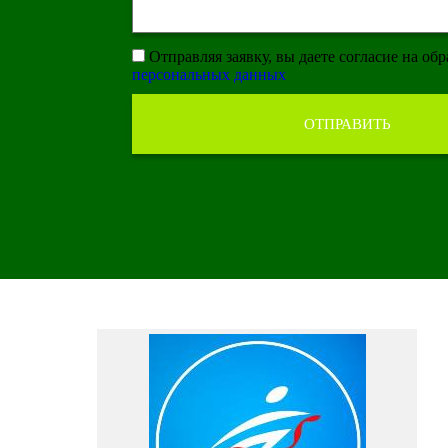
Отправляя заявку, вы даете согласие на об
персональных данных