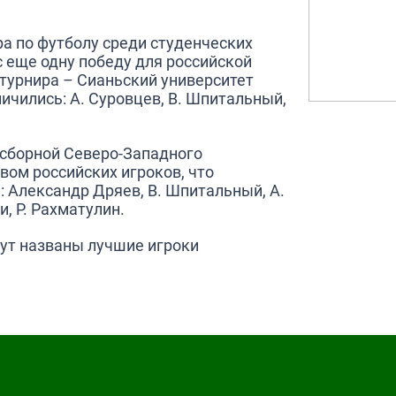
ра по футболу среди студенческих
 еще одну победу для российской
турнира – Сианьский университет
личились: А. Суровцев, В. Шпитальный,
 сборной Северо-Западного
вом российских игроков, что
и: Александр Дряев, В. Шпитальный, А.
ки, Р. Рахматулин.
дут названы лучшие игроки