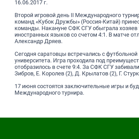
16.06.2017 г.
Второй игровой день II Международного турни
команд «Кубок Дружбы» (Россия-Китай) принес
команды. Накануне СФК СГУ обыграла хозяев 
иностранных языков со счетом 4:1. В матче от
Александр Дряев.
Сегодня саратовцы встречались с футбольной
университета. Игра проходила под преимущест
отобразилось в счете 9:4. За СФК СГУ забивал
Зибров, Е. Королев (2), Д. Крылатов (2), Г. Стур
17 июня состоятся заключительные игры и бу
Международного турнира.