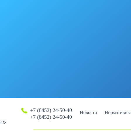
+7 (8452) 24-50-40
Новости
Нормативны
+7 (8452) 24-50-40
и»