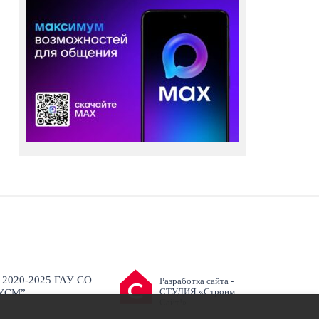
 2020-2025 ГАУ СО
Разработка сайта -
СТУДИЯ «Строим
УСМ”
Сайт!»