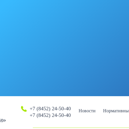
+7 (8452) 24-50-40
Новости
Нормативны
+7 (8452) 24-50-40
и»