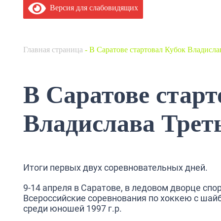
Версия для слабовидящих
Главная страница
-
В Саратове стартовал Кубок Владисла
В Саратове старт
Владислава Трет
Итоги первых двух соревновательных дней.
9-14 апреля в Саратове, в ледовом дворце спо
Всероссийские соревнования по хоккею с шай
среди юношей 1997 г.р.