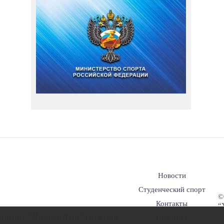
Новости
Студенческий спорт
©
Контакты
“
 стадион "Локомотив" (южная
Политика