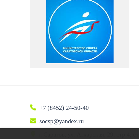
+7 (8452) 24-50-40
socsp@yandex.ru
г. Саратов, ул. Аткарская, 29, стр 4;