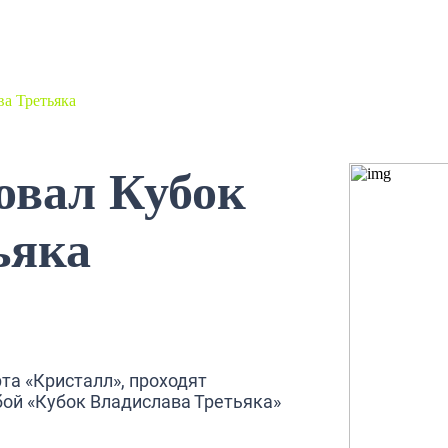
ва Третьяка
овал Кубок
ьяка
рта «Кристалл», проходят
бой «Кубок Владислава Третьяка»