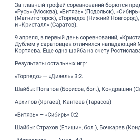
За главный трофей соревнований борются пре
«Русь» (Москва), «Витязь» (Подольск), «Сибирь
(Магнитогорск), «Торпедо» (Нижний Новгород),
и «Кристалл» (Саратов).
9 апреля, в первый день соревнований, «Крист
Дублем у саратовцев отличился нападающий 
Кортяева. Еще одна шайба на счету Ростислав
Результаты остальных игр:
«Торпедо» — «Дизель» 3:2.
Шайбы: Потапов (Борисов, бол.), Кондрашин (
Архипов (Яргаев), Кантеев (Тарасов)
«Витязь» — «Сибирь» 0:2
Шайбы: Страхов (Епишин, бол.), Бочкарев (Ко