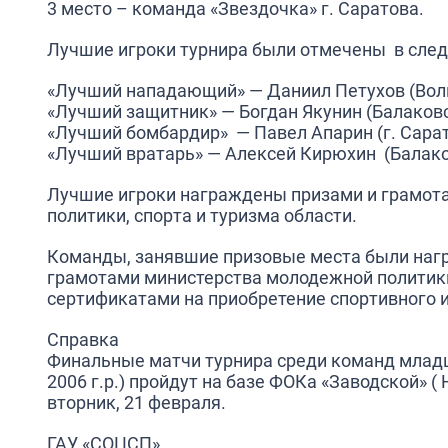
3 место – команда «Звездочка» г. Саратова.
Лучшие игроки турнира были отмечены в сле
«Лучший нападающий» — Даниил Петухов (Воль
«Лучший защитник» — Богдан Якунин (Балаковс
«Лучший бомбардир» — Павел Апарин (г. Сарат
«Лучший вратарь» — Алексей Кирюхин (Балако
Лучшие игроки награждены призами и грамот
политики, спорта и туризма области.
Команды, занявшие призовые места были наг
грамотами министерства молодежной политики,
сертификатами на приобретение спортивного 
Справка
Финальные матчи турнира среди команд младш
2006 г.р.) пройдут на базе ФОКа «Заводской» (
вторник, 21 февраля.
ГАУ «СОЦСП»