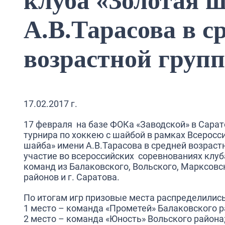
клуба «Золотая 
А.В.Тарасова в с
возрастной групп
17.02.2017 г.
17 февраля на базе ФОКа «Заводской» в Сара
турнира по хоккею с шайбой в рамках Всеросс
шайба» имени А.В.Тарасова в средней возрастно
участие во всероссийских соревнованиях клу
команд из Балаковского, Вольского, Марксовс
районов и г. Саратова.
По итогам игр призовые места распределилис
1 место – команда «Прометей» Балаковского р
2 место – команда «Юность» Вольского района