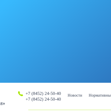
+7 (8452) 24-50-40
Новости
Нормативны
+7 (8452) 24-50-40
и»