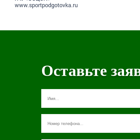
www.sportpodgotovka.ru
Оставьте зая