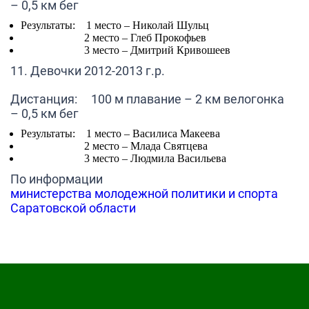
– 0,5 км бег
Результаты: 1 место –
Николай Шульц
2 место –
Глеб Прокофьев
3 место –
Дмитрий Кривошеев
11. Девочки 2012-2013 г.р.
Дистанция: 100 м плавание – 2 км велогонка
– 0,5 км бег
Результаты: 1 место –
Василиса Макеева
2 место –
Млада Святцева
3 место –
Людмила Васильева
По информации
министерства молодежной политики и спорта
Саратовской области