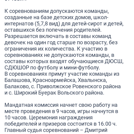
К соревнованиям допускаются команды,
созданные на базе детских домов, школ-
интернатов (5,7,8 вид) для детей-сирот и детей,
оставшихся без попечения родителей.
Разрешается включать в составы команд
девочек на один год старше по возрасту, без
ограничения их количества. К участию в
соревнованиях не допускаются команды, в
составы которых входят обучающиеся ДЮСШ,
СДЮШОР по футболу и мини-футболу.
В соревнованиях примут участие команды из
Балашова, Красноармейска, Хвалынска,
Балаково, с. Приволжское Ровенского района
и с. Широкий Буерак Вольского района.
Мандатная комиссия начнет свою работу на
месте проведения в 9 часов, игры начнутся в
10 часов. Церемония награждения
победителей и призеров состоится в 16.00 ч.
Главный судья соревнований – Дмитрий