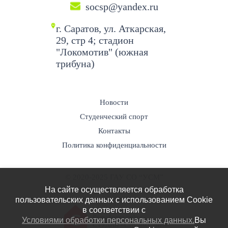
socsp@yandex.ru
г. Саратов, ул. Аткарская,
29, стр 4; стадион
"Локомотив" (южная
трибуна)
Новости
Студенческий спорт
Контакты
Политика конфиденциальности
© 2020-2025 ГАУ СО “УСМ”
На сайте осуществляется обработка
пользовательских данных с использованием Cookie
в соответствии c
Разработка сайта -
Условиями обработки персональных данных.
Вы
СТУДИЯ «Строим Сайт!»