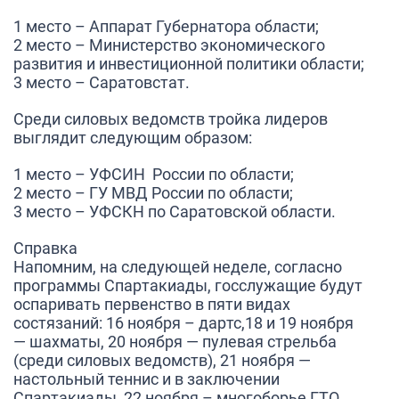
1 место – Аппарат Губернатора области;
2 место – Министерство экономического
развития и инвестиционной политики области;
3 место – Саратовстат.
Среди силовых ведомств тройка лидеров
выглядит следующим образом:
1 место – УФСИН России по области;
2 место – ГУ МВД России по области;
3 место – УФСКН по Саратовской области.
Справка
Напомним, на следующей неделе, согласно
программы Спартакиады, госслужащие будут
оспаривать первенство в пяти видах
состязаний: 16 ноября – дартс,18 и 19 ноября
— шахматы, 20 ноября — пулевая стрельба
(среди силовых ведомств), 21 ноября —
настольный теннис и в заключении
Спартакиады, 22 ноября – многоборье ГТО