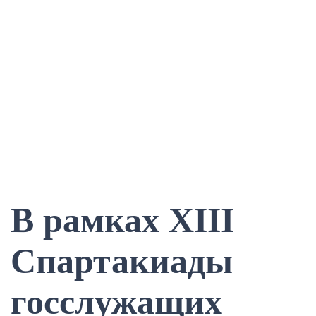
В рамках XIII
Спартакиады
госслужащих