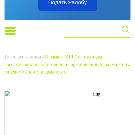
Подать жалобу
Главная страница
-
В рамках XIII Спартакиады
госслужащих области прошли соревнования по бадминтону,
гиревому спорту и армспорту.