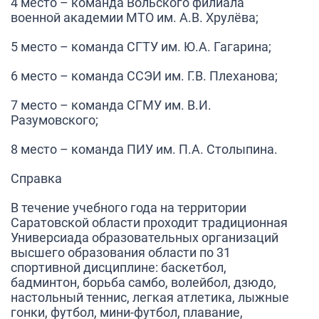
4 место –
команда Вольского филиала
военной академии МТО им. А.В. Хрулёва;
5 место –
команда СГТУ им. Ю.А. Гагарина;
6 место –
команда ССЭИ им. Г.В. Плеханова;
7 место –
команда СГМУ им. В.И.
Разумовского;
8 место
– команда ПИУ им. П.А. Столыпина.
Справка
В течение учебного года на территории
Саратовской области проходит традиционная
Универсиада образовательных организаций
высшего образования области по 31
спортивной дисциплине: баскетбол,
бадминтон, борьба самбо, волейбол, дзюдо,
настольный теннис, легкая атлетика, лыжные
гонки, футбол, мини-футбол, плавание,