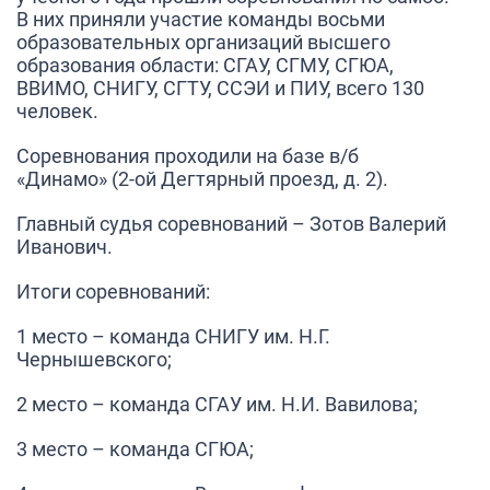
В них приняли участие команды восьми
образовательных организаций высшего
образования области: СГАУ, СГМУ, СГЮА,
ВВИМО, СНИГУ, СГТУ, ССЭИ и ПИУ, всего 130
человек.
Соревнования проходили на базе в/б
«Динамо» (2-ой Дегтярный проезд, д. 2).
Главный судья соревнований – Зотов Валерий
Иванович.
Итоги соревнований:
1 место –
команда СНИГУ им. Н.Г.
Чернышевского;
2 место –
команда СГАУ им. Н.И. Вавилова;
3 место –
команда СГЮА;