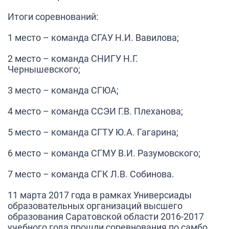
Итоги соревнований:
1 место –
команда СГАУ Н.И. Вавилова;
2 место –
команда СНИГУ Н.Г.
Чернышевского;
3 место –
команда СГЮА;
4 место –
команда ССЭИ Г.В. Плеханова;
5 место –
команда СГТУ Ю.А. Гагарина;
6 место –
команда СГМУ В.И. Разумовского;
7 место –
команда СГК Л.В. Собинова.
11 марта 2017 года в рамках Универсиады
образовательных организаций высшего
образования Саратовской области 2016-2017
учебного года прошли соревнования по самбо.