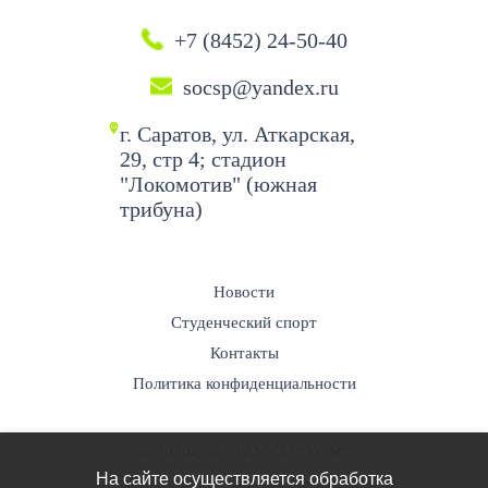
+7 (8452) 24-50-40
socsp@yandex.ru
г. Саратов, ул. Аткарская,
29, стр 4; стадион
"Локомотив" (южная
трибуна)
Новости
Студенческий спорт
Контакты
Политика конфиденциальности
© 2020-2025 ГАУ СО “УСМ”
На сайте осуществляется обработка