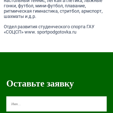
настольный теннис, легкая атлетика, лыжные
гонки, футбол, мини-футбол, плавание,
ритмическая гимнастика, стритбол, армспорт,
шахматы и д.р.
Отдел развития студенческого спорта ГАУ
«СОЦСП» www. sportpodgotovka.ru
Оставьте заявку