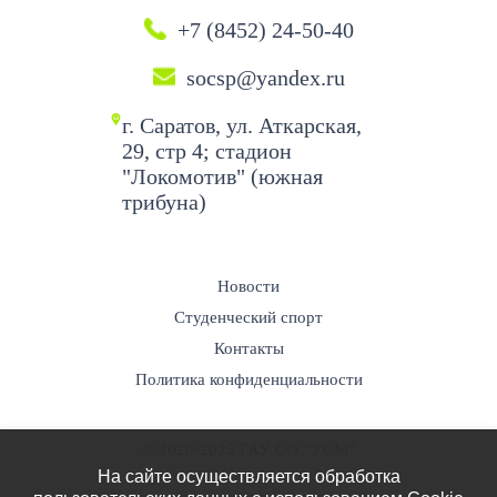
+7 (8452) 24-50-40
socsp@yandex.ru
г. Саратов, ул. Аткарская,
29, стр 4; стадион
"Локомотив" (южная
трибуна)
Новости
Студенческий спорт
Контакты
Политика конфиденциальности
© 2020-2025 ГАУ СО “УСМ”
На сайте осуществляется обработка