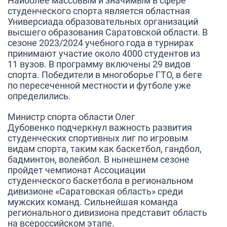
Наиболее массовым и значимым в сфере
студенческого спорта является областная
Универсиада образовательных организаций
высшего образования Саратовской области. В
сезоне 2023/2024 учебного года в турнирах
принимают участие около 4000 студентов из
11 вузов. В программу включены 29 видов
спорта. Победители в многоборье ГТО, в беге
по пересеченной местности и футболе уже
определились.
Министр спорта области
Олег
Дубовенко
подчеркнул важность развития
студенческих спортивных лиг по игровым
видам спорта, таким как баскетбол, гандбол,
бадминтон, волейбол. В нынешнем сезоне
пройдет чемпионат Ассоциации
студенческого баскетбола в региональном
дивизионе «Саратовская область» среди
мужских команд. Сильнейшая команда
регионального дивизиона представит область
на всероссийском этапе.