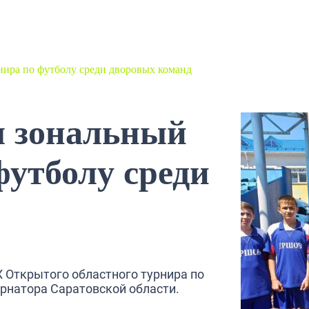
нира по футболу среди дворовых команд
л зональный
футболу среди
X Открытого областного турнира по
рнатора Саратовской области.