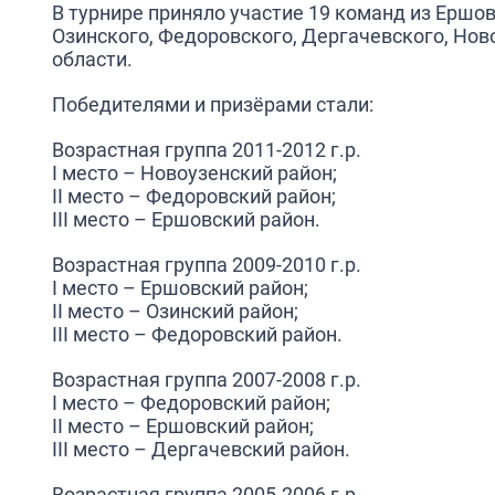
В турнире приняло участие 19 команд из Ершов
Озинского, Федоровского, Дергачевского, Но
области.
Победителями и призёрами стали:
Возрастная группа 2011-2012 г.р.
I место – Новоузенский район;
II место – Федоровский район;
III место – Ершовский район.
Возрастная группа 2009-2010 г.р.
I место – Ершовский район;
II место – Озинский район;
III место – Федоровский район.
Возрастная группа 2007-2008 г.р.
I место – Федоровский район;
II место – Ершовский район;
III место – Дергачевский район.
Возрастная группа 2005-2006 г.р.