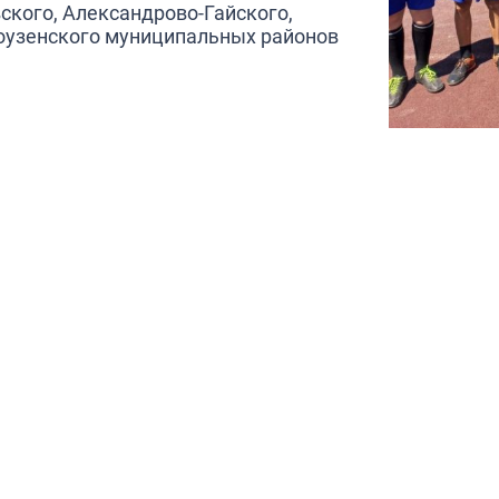
ского, Александрово-Гайского,
воузенского муниципальных районов