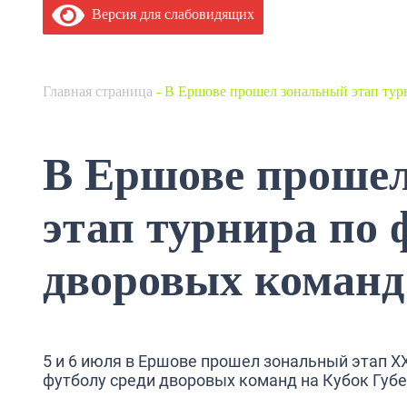
Версия для слабовидящих
Главная страница
-
В Ершове прошел зональный этап тур
В Ершове проше
этап турнира по 
дворовых команд
5 и 6 июля в Ершове прошел зональный этап X
футболу среди дворовых команд на Кубок Губе