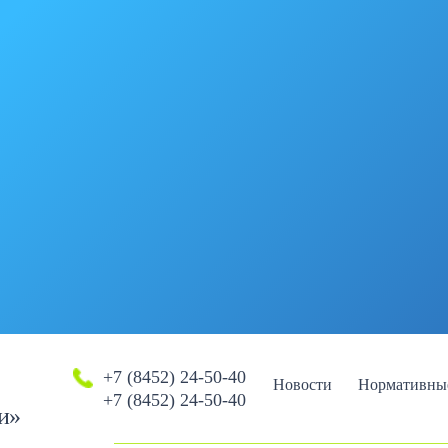
+7 (8452) 24-50-40
Новости
Нормативны
+7 (8452) 24-50-40
и»