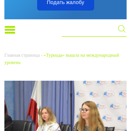
Подать жалобу
Главная страница
-
«Туриада» вышла на международный
уровень