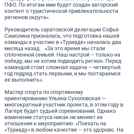
ПФО. По итогам ими будет создан авторский
контент о туристической привлекательности
регионов округа».
Руководитель саратовской делегации
Софья
Самолина
призналась, что подготовка нашей
команды к участию в «Туриаде» началась два
месяца назад
.
«За это время мы стали
сплоченной семьей. Наш настрой – только на
победу, мы не хотим подводить регион. Перед
командой стоит сложная задача – четвертый
год подряд стать первыми, и мы постараемся
ее выполнить».
Мастер спорта по спортивному
ориентированию
Ульяна Сухоловская
—
многократный участник проекта, в этом году в
Лагере будет судьей соревнований. Однако
изменение статуса никак не меняет ее
отношения к мероприятию:
«Поехать на
«Туриаду» в любом качестве – это здорово. На