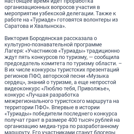
настоящее время идет проработка
организационных вопросов участия в
мероприятии узбекской делегации. Также к
работе на «Туриаде» готовятся волонтеры из
Саратова и Хвалынска»
.
Виктория Бородянская
рассказала о
культурно-познавательной программе
Лагеря:
«Участников «Туриады» традиционно
ждут пять конкурсов по туризму, — сообщила
председатель комитета по туризму области. –
В их числе конкурсы туристских презентаций
регионов ПФО, авторской песни «Музыка
сердец», знаний о туризме, а еще непростой
видеоконкурс «Люблю тебя, Приволжье»,
конкурс «Лучшая разработка
межрегионального туристского маршрута на
территории ПФО». Впервые в истории
«Туриады» победители последнего конкурса
получат грант в размере 400 тысяч рублей на
организацию медиа-тура по разработанному
маршруту. Его участниками станут блогеры