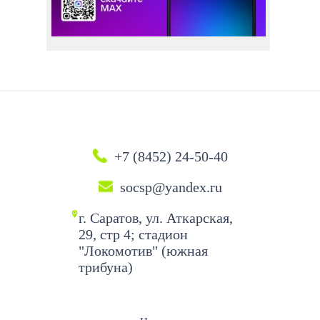
+7 (8452) 24-50-40
socsp@yandex.ru
г. Саратов, ул. Аткарская,
29, стр 4; стадион
"Локомотив" (южная
трибуна)