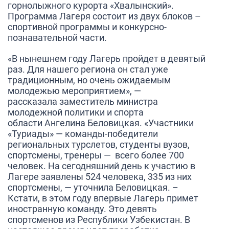
горнолыжного курорта «Хвалынский».
Программа Лагеря состоит из двух блоков –
спортивной программы и конкурсно-
познавательной части.
«В нынешнем году Лагерь пройдет в девятый
раз. Для нашего региона он стал уже
традиционным, но очень ожидаемым
молодежью мероприятием»,
—
рассказала заместитель министра
молодежной политики и спорта
области
Ангелина Беловицкая
.
«Участники
«Туриады» — команды-победители
региональных турслетов, студенты вузов,
спортсмены, тренеры — всего более 700
человек. На сегодняшний день к участию в
Лагере заявлены 524 человека, 335 из них
спортсмены, — уточнила Беловицкая. –
Кстати, в этом году впервые Лагерь примет
иностранную команду. Это девять
спортсменов из Республики Узбекистан. В