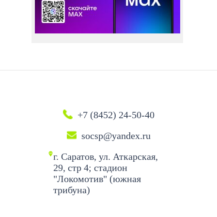
+7 (8452) 24-50-40
socsp@yandex.ru
г. Саратов, ул. Аткарская,
29, стр 4; стадион
"Локомотив" (южная
трибуна)