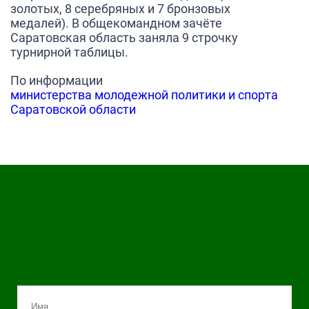
золотых, 8 серебряных и 7 бронзовых
медалей
). В общекомандном зачёте
Саратовская область заняла 9 строчку
турнирной таблицы.
По информации
министерства молодежной политики и спорта
Саратовской области
Оставьте заявку