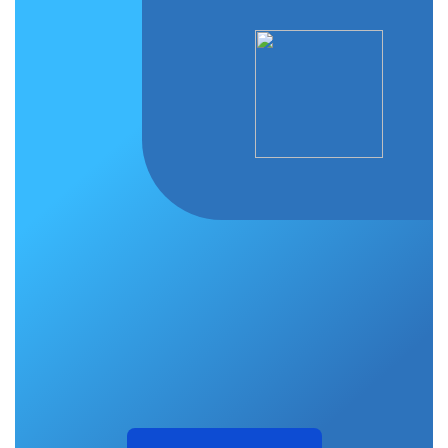
Жалобы на всё
Не убран мусор, яма на дороге,
не горит фонарь?
Столкнулись с проблемой — сообщите о ней!