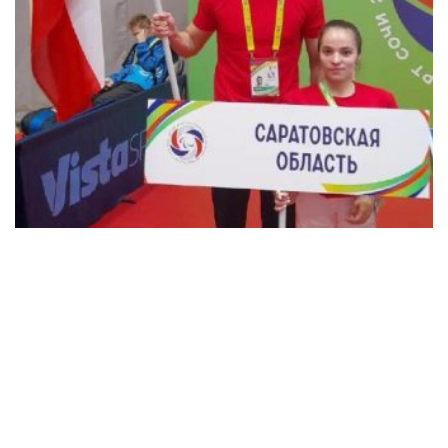
Саратовские
спортсмены
завоевали 28