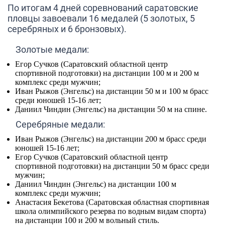
По итогам 4 дней соревнований саратовские
пловцы завоевали
16 медалей (5 золотых, 5
серебряных и 6 бронзовых)
.
Золотые медали:
Егор Сучков (
Саратовский областной центр
спортивной подготовки) на дистанции 100 м и 200 м
комплекс среди мужчин;
Иван Рыжов
(Энгельс)
на дистанции 50 м и 100 м брасс
среди юношей 15-16 лет;
Даниил Чиндин
(Энгельс) на дистанции 50 м на спине.
Серебряные медали:
Иван Рыжов
(Энгельс)
на дистанции 200 м брасс среди
юношей 15-16 лет;
Егор Сучков
(Саратовский областной центр
спортивной подготовки) на дистанции 50 м брасс среди
мужчин;
Даниил Чиндин
(Энгельс) на дистанции 100 м
комплекс среди мужчин;
Анастасия Бекетова
(Саратовская областная спортивная
школа олимпийского резерва по водным видам спорта)
на дистанции 100 и 200 м вольный стиль.