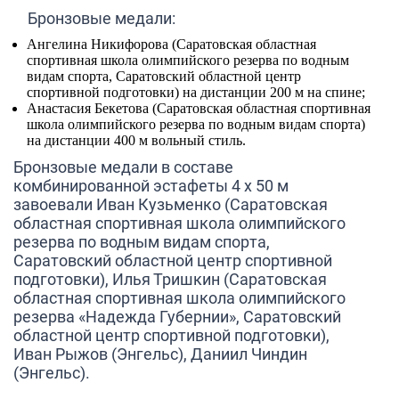
Бронзовые медали:
Ангелина Никифорова
(Саратовская областная
спортивная школа олимпийского резерва по водным
видам спорта, Саратовский областной центр
спортивной подготовки) на дистанции 200 м на спине;
Анастасия Бекетова
(Саратовская областная спортивная
школа олимпийского резерва по водным видам спорта)
на дистанции 400 м вольный стиль.
Бронзовые медали
в составе
комбинированной эстафеты 4 х 50 м
завоевали
Иван Кузьменко
(Саратовская
областная спортивная школа олимпийского
резерва по водным видам спорта,
Саратовский областной центр спортивной
подготовки),
Илья Тришкин
(Саратовская
областная спортивная школа олимпийского
резерва «Надежда Губернии», Саратовский
областной центр спортивной подготовки),
Иван Рыжов
(Энгельс),
Даниил Чиндин
(Энгельс).