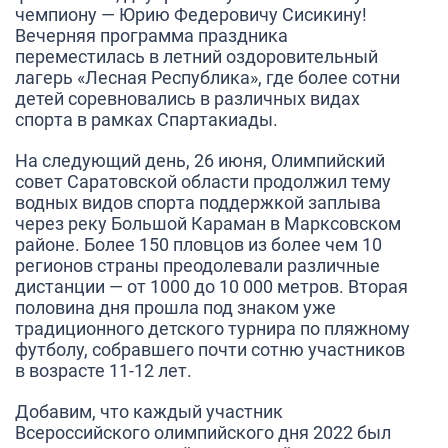
чемпиону — Юрию Федеровичу Сисикину!
Вечерняя программа праздника
переместилась в летний оздоровительный
лагерь «Лесная Республика», где более сотни
детей соревновались в различных видах
спорта в рамках Спартакиады.
На следующий день, 26 июня, Олимпийский
совет Саратовской области продолжил тему
водных видов спорта поддержкой заплыва
через реку Большой Караман в Марксовском
районе. Более 150 пловцов из более чем 10
регионов страны преодолевали различные
дистанции — от 1000 до 10 000 метров. Вторая
половина дня прошла под знаком уже
традиционного детского турнира по пляжному
футболу, собравшего почти сотню участников
в возрасте 11-12 лет.
Добавим, что каждый участник
Всероссийского олимпийского дня 2022 был