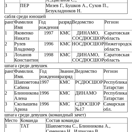
3
ПЕР
Мизев Г., Бушков А., Сухов П.,
Безукладников Н.
сабля среди юношей
ранг
Фамилия
Год
разряд
Ведомство
Регион
Имя
рождения
1
Яковенко
1997
КМС
ДИНАМО,
Саратовская
Никита
СОСДЮСШОР
область
2
Рулев
1996
КМС
НОСДЮСШОР
Нижегородск
Владимир
область
3
Лоханов
1998
КМС
ДИНАМО,
Саратовская
Константин
СОСДЮСШОР
область
шпага среди девушек
ранг
Фамилия.
Год
Звание,
Ведомство
Регион
Имя.
рождения
разряд
1
Шаяхметова
1997
КМС
РСДЮСШОР
Республика
Сабина
Татарстан
2
Блинникова
1996
КМС
ДИНАМО
Республика
Алена
Татарстан
3
Сколышева
1996
КМС
СДЮСШОР
Самарская
Арина
№17
обл.
шпага среди девушек (командный зачет)
Место
Команда
Состав команды
1
ТАТ
Шаяхметова С., Блинникова А.,
Семенова Н., Идрисова В.