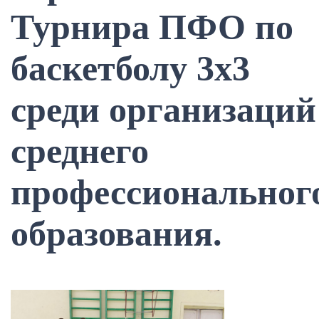
Турнира ПФО по
баскетболу 3х3
среди организаций
среднего
профессиональног
образования.