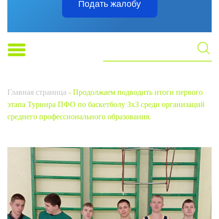
Подать жалобу
Главная страница
-
Продолжаем подводить итоги первого
этапа Турнира ПФО по баскетболу 3х3 среди организаций
среднего профессионального образования.