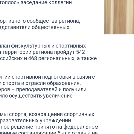
тоялось заседание коллегии
ортивного сообщества региона,
редставители общественных
план физкультурных и спортивных
а территории региона пройдут 542
ссийских и 468 региональных, а также
итии спортивной подготовки в связи с
 спорта и отрасли образования.
ров – преподавателей и получили
лило осуществить увеличение
емы спорта, возвращения спортивных
бразовательных учреждений
анное решение принято на федеральном
ационные составляющие были отданы на