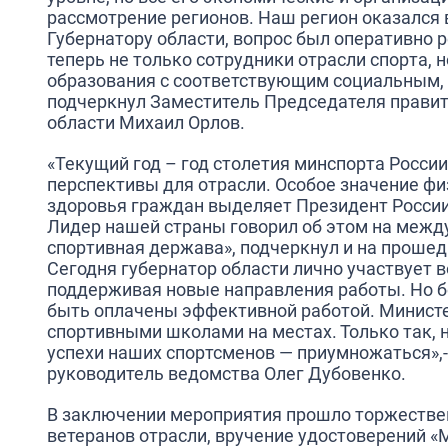
рассмотрение регионов. Наш регион оказался в
Губернатору области, вопрос был оперативно
теперь не только сотрудники отрасли спорта, 
образования с соответствующим социальным,
подчеркнул Заместитель Председателя правит
области
Михаил Орлов.
«Текущий год – год столетия минспорта Росси
перспективы для отрасли. Особое значение фи
здоровья граждан выделяет Президент Росси
Лидер нашей страны говорил об этом на межд
спортивная держава», подчеркнул и на прошед
Сегодня губернатор области лично участвует в
поддерживая новые направления работы. Но 
быть оплачены эффективной работой. Министе
спортивными школами на местах. Только так, н
успехи наших спортсменов — приумножаться»,-
руководитель ведомства
Олег Дубовенко.
В заключении мероприятия прошло торжестве
ветеранов отрасли, вручение удостоверений «М