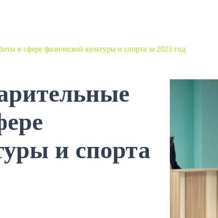
оты в сфере физической культуры и спорта за 2023 год
арительные
фере
туры и спорта