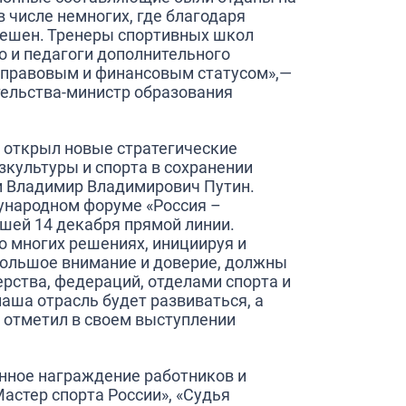
 числе немногих, где благодаря
 решен. Тренеры спортивных школ
но и педагоги дополнительного
 правовым и финансовым статусом»,
—
ельства-министр образования
и открыл новые стратегические
зкультуры и спорта в сохранении
и Владимир Владимирович Путин.
ународном форуме «Россия –
шей 14 декабря прямой линии.
о многих решениях, инициируя и
большое внимание и доверие, должны
рства, федераций, отделами спорта и
аша отрасль будет развиваться, а
отметил в своем выступлении
нное награждение работников и
астер спорта России», «Судья