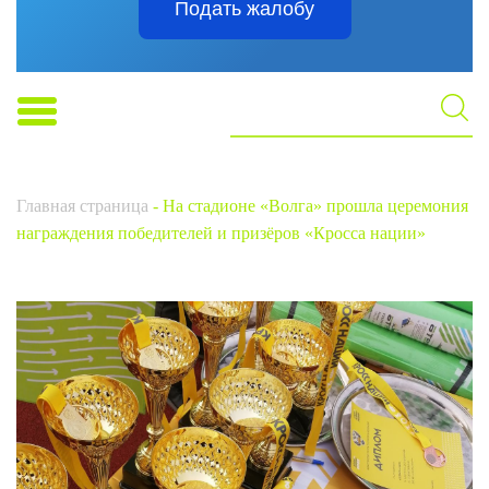
Подать жалобу
Главная страница
-
На стадионе «Волга» прошла церемония
награждения победителей и призёров «Кросса нации»