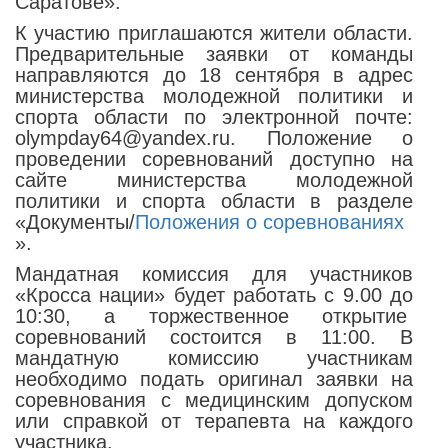
Саратове».
К участию приглашаются жители области.
Предварительные заявки от команды
направляются до 18 сентября в адрес
министерства молодежной политики и
спорта области по электронной почте:
olympday64@yandex.ru. Положение о
проведении соревнований доступно на
сайте министерства молодежной
политики и спорта области в разделе
«Документы/
Положения о соревнованиях
».
Мандатная комиссия для участников
«Кросса нации» будет работать с 9.00 до
10:30, а торжественное открытие
соревнований состоится в 11:00. В
мандатную комиссию участникам
необходимо подать оригинал заявки на
соревнования с медицинским допуском
или справкой от терапевта на каждого
участника.