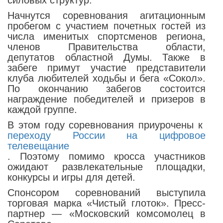
силовых структур.
Начнутся соревнования агитационным
пробегом с участием почетных гостей из
числа именитых спортсменов региона,
членов Правительства области,
депутатов областной Думы. Также в
забеге примут участие представители
клуба любителей ходьбы и бега «Сокол».
По окончанию забегов состоится
награждение победителей и призеров в
каждой группе.
В этом году соревнования приурочены к
переходу России на цифровое
телевещание
. Поэтому помимо кросса участников
ожидают развлекательные площадки,
конкурсы и игры для детей.
Спонсором соревнований выступила
торговая марка «Чистый глоток». Пресс-
партнер — «Московский комсомолец в