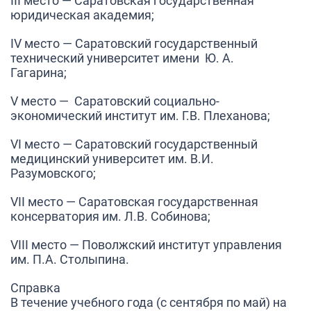
III место —
Саратовская государственная
юридическая академия;
IV место
— Саратовский государственный
технический университет имени Ю. А.
Гагарина;
V место
— Саратовский социально-
экономический институт им. Г.В. Плеханова;
VI место
— Саратовский государственный
медицинский университет им. В.И.
Разумовского;
VII место
— Саратовская государственная
консерватория им. Л.В. Собинова;
VIII место
— Поволжский институт управления
им. П.А. Столыпина.
Справка
В течение учебного года (с сентября по май) на