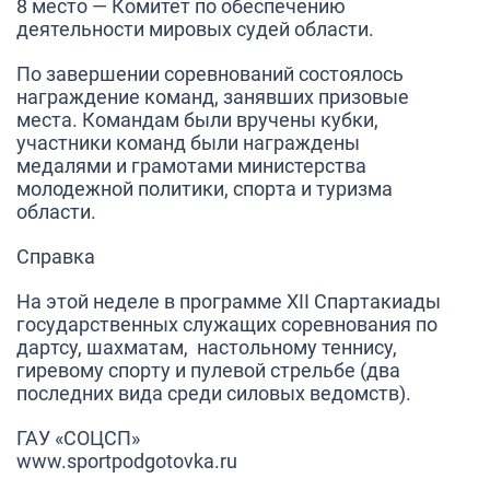
8 место — Комитет по обеспечению
деятельности мировых судей области.
По завершении соревнований состоялось
награждение команд, занявших призовые
места. Командам были вручены кубки,
участники команд были награждены
медалями и грамотами министерства
молодежной политики, спорта и туризма
области.
Справка
На этой неделе в программе XII Спартакиады
государственных служащих соревнования по
дартсу, шахматам, настольному теннису,
гиревому спорту и пулевой стрельбе (два
последних вида среди силовых ведомств).
ГАУ «СОЦСП»
www.sportpodgotovka.ru