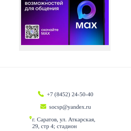
+7 (8452) 24-50-40
socsp@yandex.ru
г. Саратов, ул. Аткарская,
29, стр 4; стадион