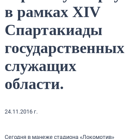
в рамках XIV
Спартакиады
государственных
служащих
области.
24.11.2016 г.
Сегодня в манеже стадиона «Локомотив»