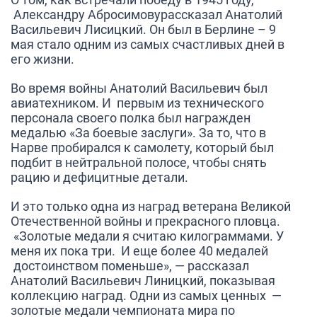
Александру Абросимову
рассказал
Анатолий
Васильевич Лисицкий
. Он был в Берлине – 9
мая стало одним из самых счастливых дней в
его жизни.
Во время войны
Анатолий Васильевич
был
авиатехником. И первым из технического
персонала своего полка был награжден
медалью «За боевые заслуги». За то, что в
Нарве пробирался к самолету, который был
подбит в нейтральной полосе, чтобы снять
рацию и дефицитные детали.
И это только одна из наград ветерана Великой
Отечественной войны и прекрасного пловца
.
«Золотые медали я считаю килограммами. У
меня их пока три. И еще более 40 медалей
достоинством поменьше»
, — рассказал
Анатолий Васильевич Линицкий
, показывая
коллекцию наград. Одни из самых ценных —
золотые медали чемпионата мира по