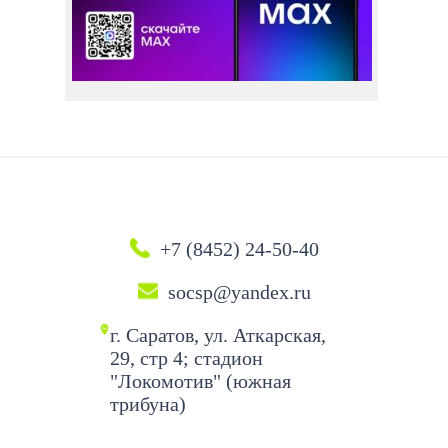
+7 (8452) 24-50-40
socsp@yandex.ru
г. Саратов, ул. Аткарская,
29, стр 4; стадион
"Локомотив" (южная
трибуна)