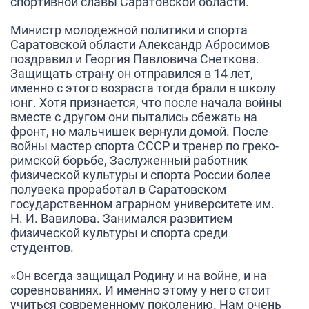
спортивной славы Саратовской области.
Министр молодежной политики и спорта
Саратовской области
Александр Абросимов
поздравил и
Георгия Павловича Снеткова
.
Защищать страну он отправился в 14 лет,
именно с этого возраста тогда брали в школу
юнг. Хотя признается, что после начала войны
вместе с другом они пытались сбежать на
фронт, но мальчишек вернули домой. После
войны мастер спорта СССР и тренер по греко-
римской борьбе, Заслуженный работник
физической культуры и спорта России более
полувека проработал в Саратовском
государственном аграрном университете им.
Н. И. Вавилова. Занимался развитием
физической культуры и спорта среди
студентов.
«
Он всегда защищал Родину и на войне, и на
соревнованиях. И именно этому у него стоит
учиться современному поколению. Нам очень