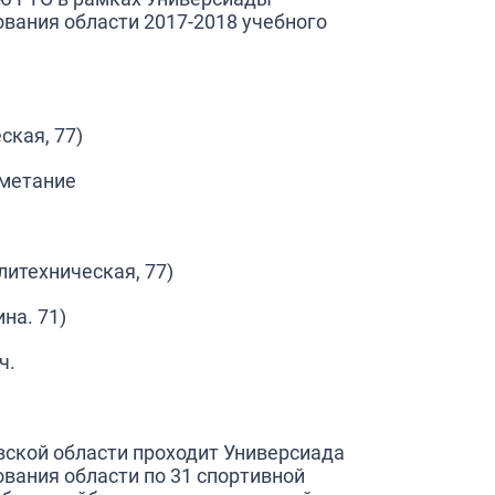
вания области 2017-2018 учебного
ская, 77)
, метание
олитехническая, 77)
ина. 71)
ч.
овской области проходит Универсиада
вания области по 31 спортивной