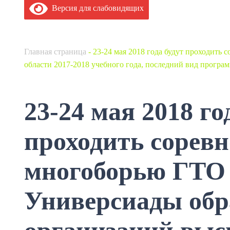
Версия для слабовидящих
Главная страница
-
23-24 мая 2018 года будут проходить
области 2017-2018 учебного года, последний вид програ
23-24 мая 2018 го
проходить сорев
многоборью ГТО 
Универсиады обр