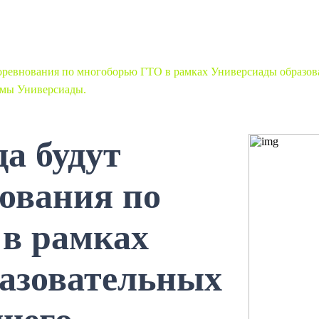
 соревнования по многоборью ГТО в рамках Универсиады образо
ммы Универсиады.
да будут
нования по
в рамках
азовательных