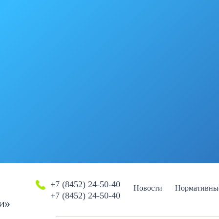
+7 (8452) 24-50-40
Новости
Нормативны
+7 (8452) 24-50-40
и»