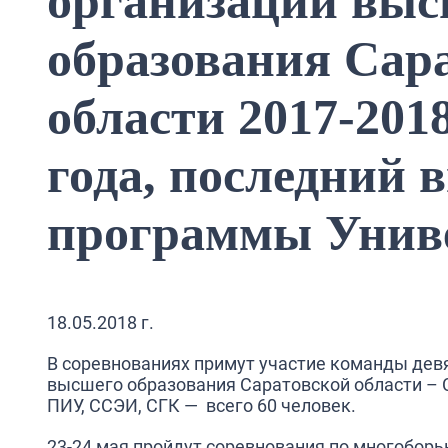
организаций выс
образования Сар
области 2017-201
года, последний 
программы Унив
18.05.2018 г.
В соревнованиях примут участие команды дев
высшего образования Саратовской области – С
ПИУ, ССЭИ, СГК — всего 60 человек.
23-24 мая пройдут соревнования по многобор