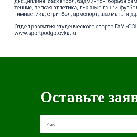
дисциплине: баскетбол, бадминтон, борьба са
теннис, легкая атлетика, лыжные гонки, футбо
гимнастика, стритбол, армспорт, шахматы и д.
Отдел развития студенческого спорта ГАУ «
www.sportpodgotovka.ru
Оставьте зая