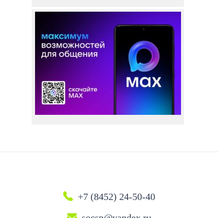
+7 (8452) 24-50-40
socsp@yandex.ru